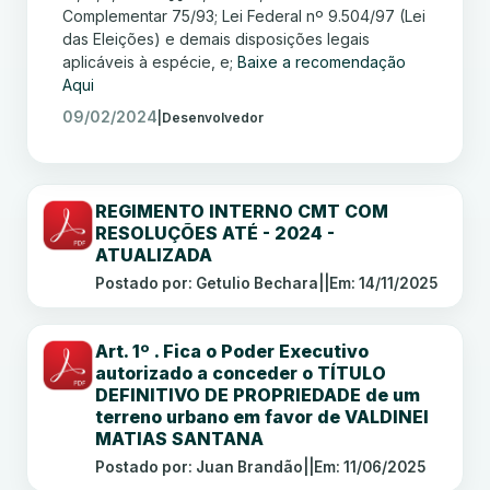
Complementar 75/93; Lei Federal nº 9.504/97 (Lei
das Eleições) e demais disposições legais
aplicáveis à espécie, e;
Baixe a recomendação
Aqui
09/02/2024
|
Desenvolvedor
REGIMENTO INTERNO CMT COM
RESOLUÇÕES ATÉ - 2024 -
ATUALIZADA
Postado por: Getulio Bechara
||
Em: 14/11/2025
Art. 1º . Fica o Poder Executivo
autorizado a conceder o TÍTULO
DEFINITIVO DE PROPRIEDADE de um
terreno urbano em favor de VALDINEI
MATIAS SANTANA
Postado por: Juan Brandão
||
Em: 11/06/2025