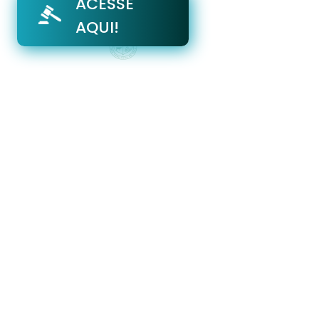
ACESSE
AQUI!