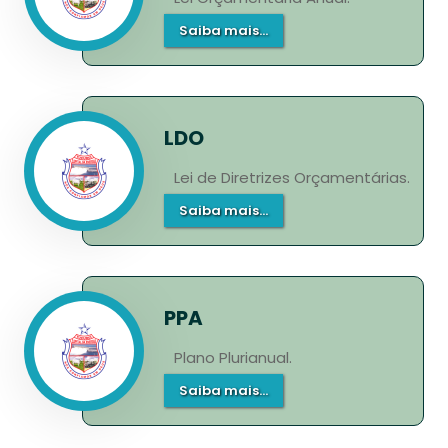
Saiba mais...
LDO
Lei de Diretrizes Orçamentárias.
Saiba mais...
PPA
Plano Plurianual.
Saiba mais...