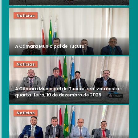
Notícias
A Câmara Municipal de Tucuruí
Notícias
A Câmara Municipal de Tucuruí realizou nesta
quarta-feira, 10 de dezembro de 2025.
Notícias