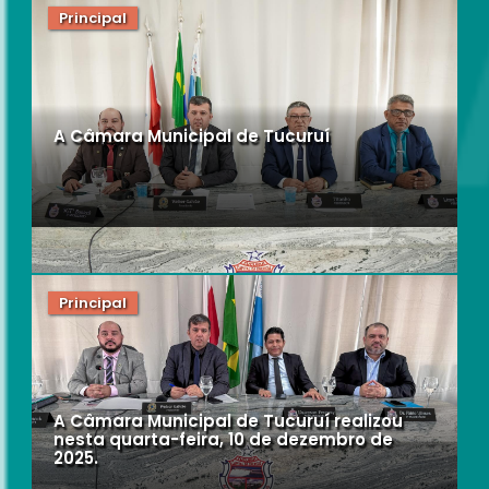
Principal
A Câmara Municipal de Tucuruí
Principal
A Câmara Municipal de Tucuruí realizou
nesta quarta-feira, 10 de dezembro de
2025.