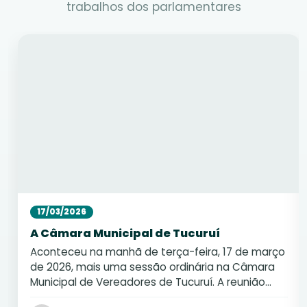
trabalhos dos parlamentares
17/03/2026
A Câmara Municipal de Tucuruí
Aconteceu na manhã de terça-feira, 17 de março
de 2026, mais uma sessão ordinária na Câmara
Municipal de Vereadores de Tucuruí. A reunião
contou com a presença …
(Leia mais)