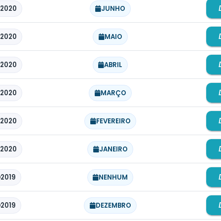
2020
JUNHO
2020
MAIO
2020
ABRIL
2020
MARÇO
2020
FEVEREIRO
2020
JANEIRO
2019
NENHUM
2019
DEZEMBRO