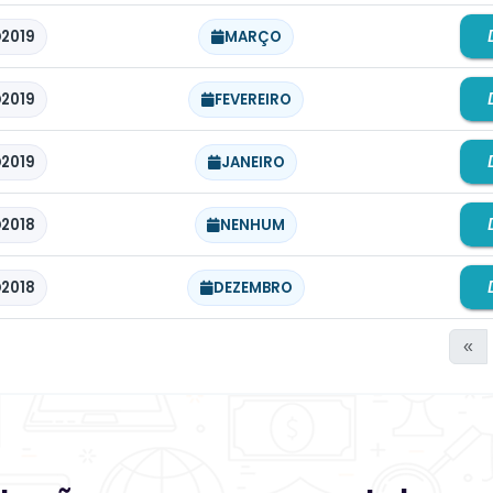
2019
MARÇO
2019
FEVEREIRO
2019
JANEIRO
2018
NENHUM
2018
DEZEMBRO
tegoria, Ano e Mês.
«