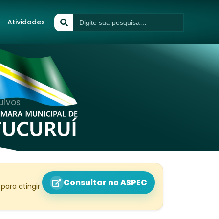
Atividades
uivos
Consultar no ASPEC
para atingir