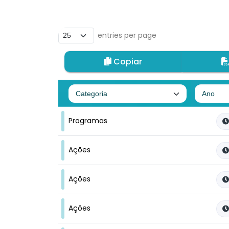
entries per page
Copiar
Programas
Ações
Ações
Ações