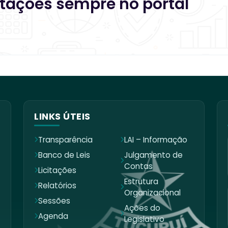
citações sempre no portal
LINKS ÚTEIS
Transparência
LAI – Informação
Banco de Leis
Julgamento de
Contas
Licitações
Estrutura
Relatórios
Organizacional
Sessões
Ações do
Agenda
Legislativo