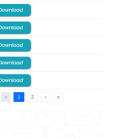
Download
Download
Download
Download
Download
‹
1
2
›
»