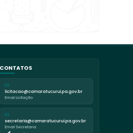
CONTATOS
licitacao@camaratucurui.pa.gov.br
Email Licitação
secretaria@camaratucurui.pa.gov.br
Email Secretaria