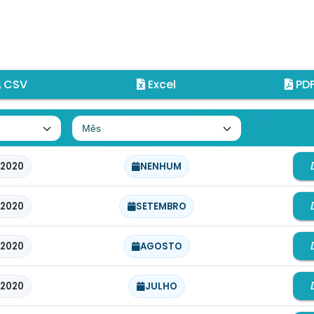
CSV
Excel
PD
2020
NENHUM
2020
SETEMBRO
2020
AGOSTO
2020
JULHO