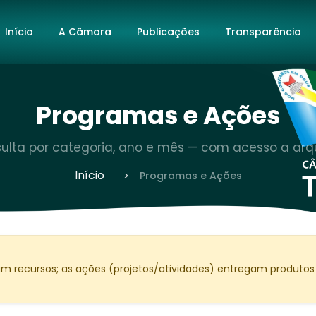
Início
A Câmara
Publicações
Transparência
Programas e Ações
ulta por categoria, ano e mês — com acesso a arq
Início
Programas e Ações
m recursos; as ações (projetos/atividades) entregam produtos 