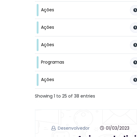
Ações
Ações
Ações
Programas
Ações
Tabela de Programas e Ações com filtros por Ca
Showing 1 to 25 of 38 entries
Desenvolvedor
01/03/2023