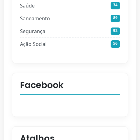
Saúde
34
Saneamento
89
Segurança
92
Ação Social
56
Facebook
Atalhos