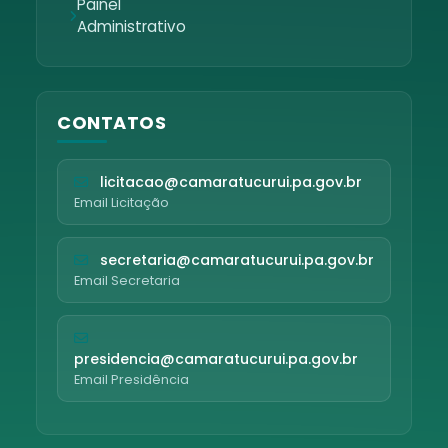
Painel
Administrativo
CONTATOS
licitacao@camaratucurui.pa.gov.br
Email Licitação
secretaria@camaratucurui.pa.gov.br
Email Secretaria
presidencia@camaratucurui.pa.gov.br
Email Presidência