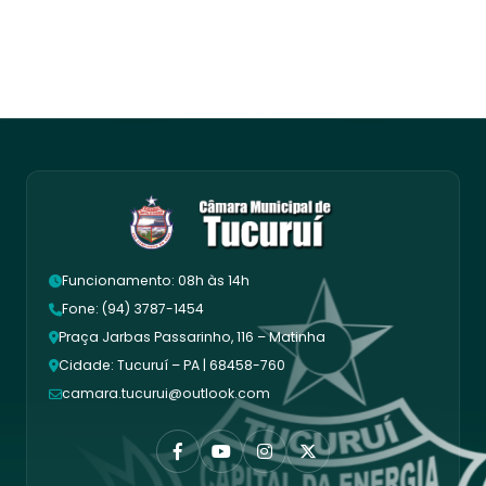
Funcionamento: 08h às 14h
Fone: (94) 3787-1454
Praça Jarbas Passarinho, 116 – Matinha
Cidade: Tucuruí – PA | 68458-760
camara.tucurui@outlook.com