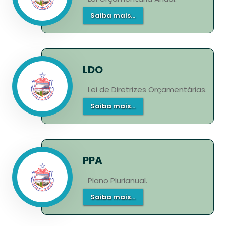
Saiba mais...
LDO
Lei de Diretrizes Orçamentárias.
Saiba mais...
PPA
Plano Plurianual.
Saiba mais...