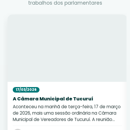
trabalhos dos parlamentares
17/03/2026
A Câmara Municipal de Tucuruí
Aconteceu na manhã de terça-feira, 17 de março
de 2026, mais uma sessão ordinária na Câmara
Municipal de Vereadores de Tucuruí. A reunião
contou com a presença …
(Leia mais)