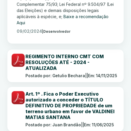
Complementar 75/93; Lei Federal nº 9.504/97 (Lei
das Eleições) e demais disposições legais
aplicáveis à espécie, e;
Baixe a recomendação
Aqui
09/02/2024
|
Desenvolvedor
REGIMENTO INTERNO CMT COM
RESOLUÇÕES ATÉ - 2024 -
ATUALIZADA
Postado por: Getulio Bechara
||
Em: 14/11/2025
Art. 1º . Fica o Poder Executivo
autorizado a conceder o TÍTULO
DEFINITIVO DE PROPRIEDADE de um
terreno urbano em favor de VALDINEI
MATIAS SANTANA
Postado por: Juan Brandão
||
Em: 11/06/2025