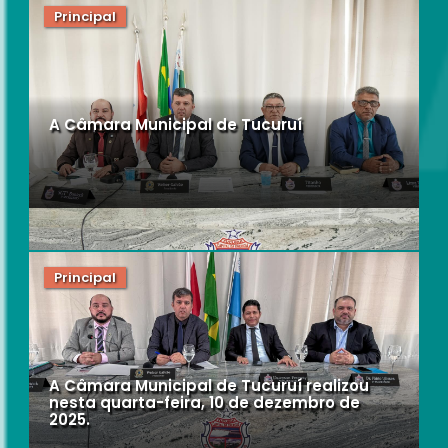
Principal
A Câmara Municipal de Tucuruí
Principal
A Câmara Municipal de Tucuruí realizou
nesta quarta-feira, 10 de dezembro de
2025.