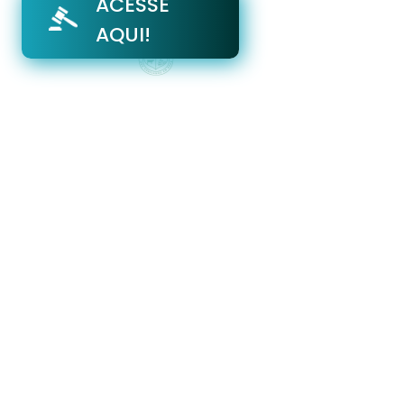
ACESSE
AQUI!