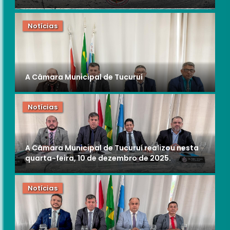
Notícias
A Câmara Municipal de Tucuruí
Notícias
A Câmara Municipal de Tucuruí realizou nesta
quarta-feira, 10 de dezembro de 2025.
Notícias