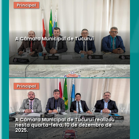
Principal
A Câmara Municipal de Tucuruí
Principal
A Câmara Municipal de Tucuruí realizou
nesta quarta-feira, 10 de dezembro de
2025.