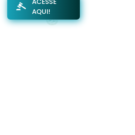
ACESSE
AQUI!