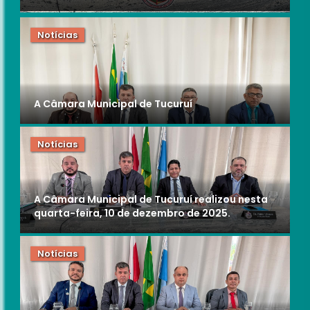
Notícias
A Câmara Municipal de Tucuruí
Notícias
A Câmara Municipal de Tucuruí realizou nesta
quarta-feira, 10 de dezembro de 2025.
Notícias