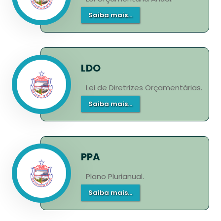
Saiba mais...
LDO
Lei de Diretrizes Orçamentárias.
Saiba mais...
PPA
Plano Plurianual.
Saiba mais...