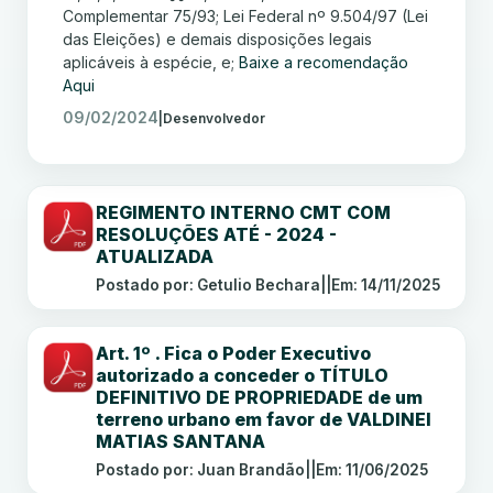
Complementar 75/93; Lei Federal nº 9.504/97 (Lei
das Eleições) e demais disposições legais
aplicáveis à espécie, e;
Baixe a recomendação
Aqui
09/02/2024
|
Desenvolvedor
REGIMENTO INTERNO CMT COM
RESOLUÇÕES ATÉ - 2024 -
ATUALIZADA
Postado por: Getulio Bechara
||
Em: 14/11/2025
Art. 1º . Fica o Poder Executivo
autorizado a conceder o TÍTULO
DEFINITIVO DE PROPRIEDADE de um
terreno urbano em favor de VALDINEI
MATIAS SANTANA
Postado por: Juan Brandão
||
Em: 11/06/2025