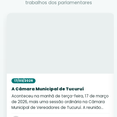
trabalhos dos parlamentares
17/03/2026
A Câmara Municipal de Tucuruí
Aconteceu na manhã de terça-feira, 17 de março
de 2026, mais uma sessão ordinária na Câmara
Municipal de Vereadores de Tucuruí. A reunião
contou com a presença …
(Leia mais)