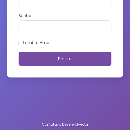
Senha
Lembrar-me
Entrar
Contatar o
Desenvolvedor